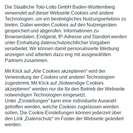
Keglerverein 1963 Hockenheim e. V.
Jugend- und Spielerschutz
Datenschutzerklärung
Impressum