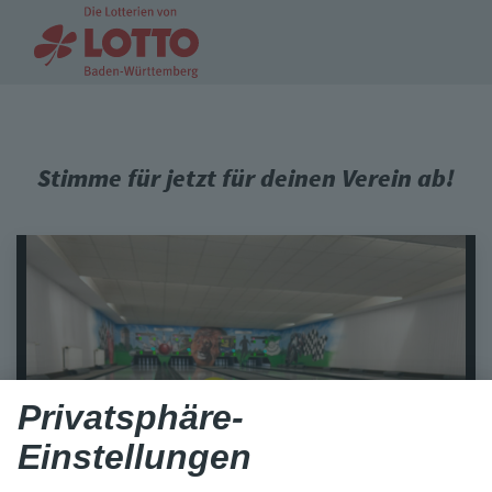
Stimme für jetzt für deinen Verein ab!