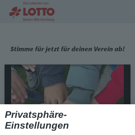
Stimme für jetzt für deinen Verein ab!