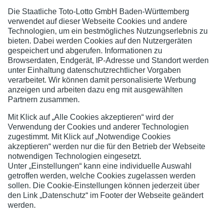
LSV 1864 Ladenburg
Jugend- und Spielerschutz
Datenschutzerklärung
Impressum