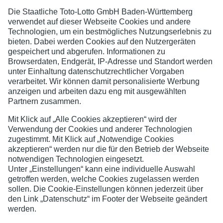
SC Pfingstberg-Hochstätt e.V.
Jugend- und Spielerschutz
Datenschutzerklärung
Impressum