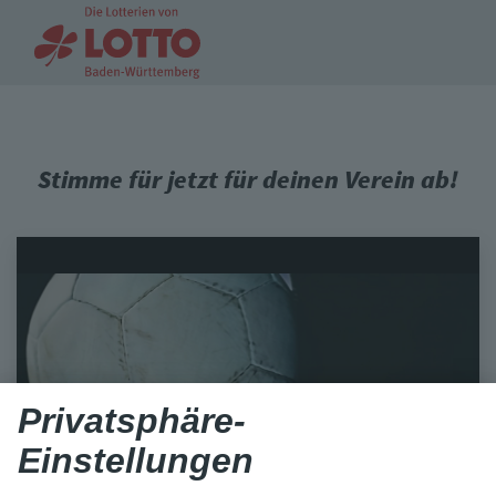
Stimme für jetzt für deinen Verein ab!