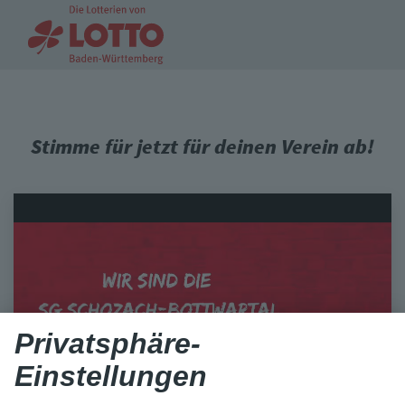
Stimme für jetzt für deinen Verein ab!