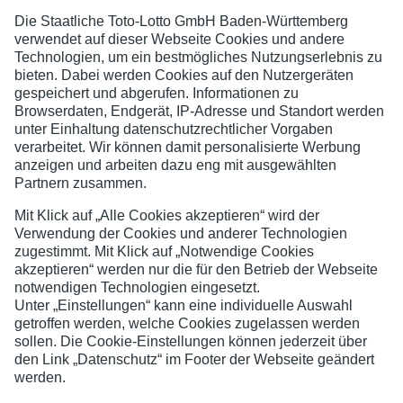
SG Schozach-Bottwartal
Jugend- und Spielerschutz
Datenschutzerklärung
Impressum