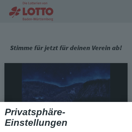
Stimme für jetzt für deinen Verein ab!