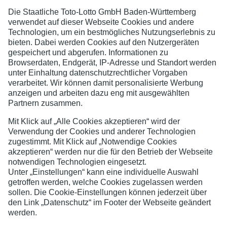
SKV Waldkirch
Jugend- und Spielerschutz
Datenschutzerklärung
Impressum