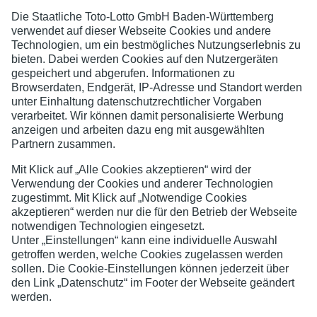
TSV Öschelbronn
Jugend- und Spielerschutz
Datenschutzerklärung
Impressum