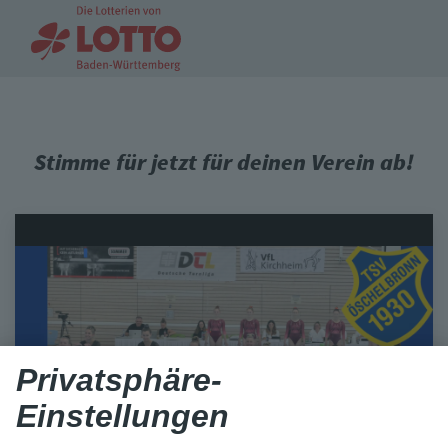
Stimme für jetzt für deinen Verein ab!