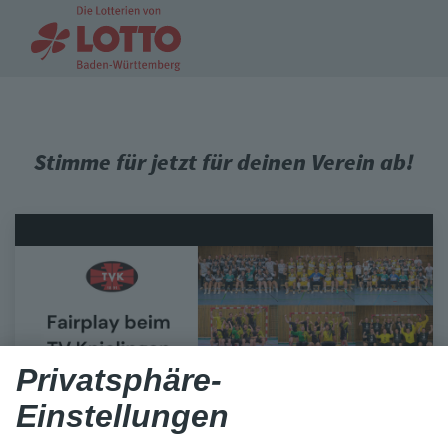
Stimme für jetzt für deinen Verein ab!