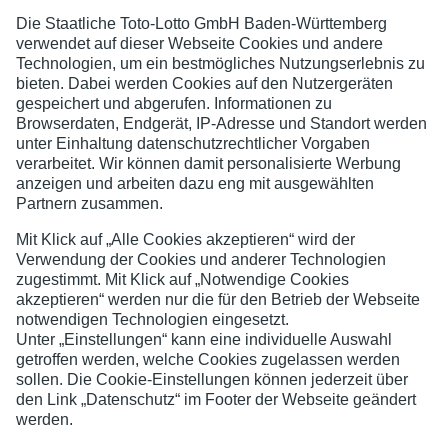
TV Knielingen 1891 e.V.
Jugend- und Spielerschutz
Datenschutzerklärung
Impressum